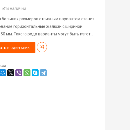
е
В наличии
н больших размеров отличным вариантом станет
ование горизонтальные жалюзи с шириной
50 мм. Такого рода варианты могут быть изгот...
ать в один клик
ься