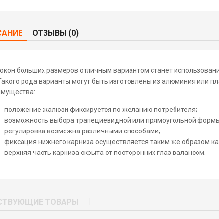
САНИЕ
ОТЗЫВЫ (0)
окон больших размеров отличным вариантом станет использован
Такого рода варианты могут быть изготовлены из алюминия или пл
имущества:
положение жалюзи фиксируется по желанию потребителя;
возможность выбора трапециевидной или прямоугольной формы
регулировка возможна различными способами;
фиксация нижнего карниза осуществляется таким же образом как
верхняя часть карниза скрыта от посторонних глаз валансом.
СТВУЮЩИЕ ТОВАРЫ