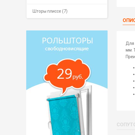
Шторы плиссе (7)
ОПИ
Для 
мм. 
Пре
СОПУТ